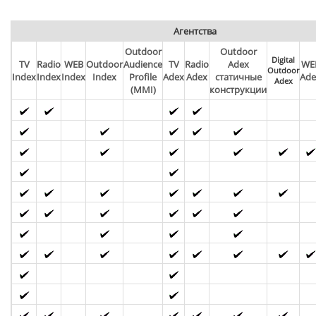
Агентства
Outdoor
Outdoor
Digital
TV
Radio
WEB
Outdoor
Audience
TV
Radio
Adex
WE
Outdoor
Index
Index
Index
Index
Profile
Adex
Adex
статичные
Ade
Adex
(MMI)
конструкции