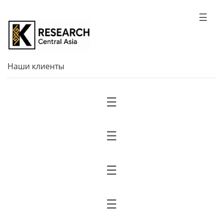
☰
Наши клиенты
☰
☰
☰
☰