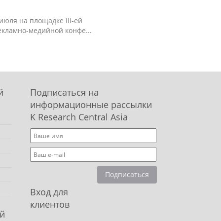
 июля на площадке III-ей
екламно-медийной конфе...
й
Подписаться на
информационные рассылки
K Research Central Asia
Подписаться
Вход для
клиентов
й