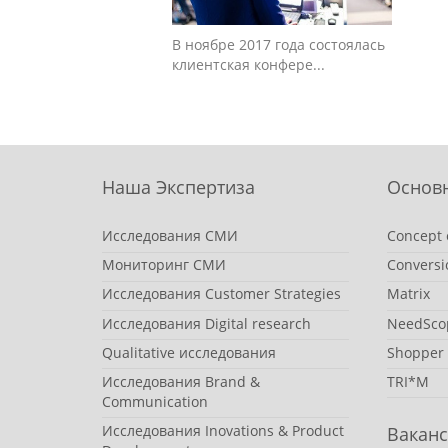
В ноябре 2017 года состоялась
клиентская конфере...
Наша Экспертиза
Основ
Исследования СМИ
Concept 
Мониторинг СМИ
Conversi
Исследования Customer Strategies
Matrix
Исследования Digital research
NeedSco
Qualitative исследования
Shopper
Исследования Brand &
TRI*M
Communication
Исследования Inovations & Product
Вакан