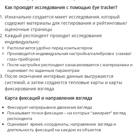
Как проходят исследования с помощью
Eye
tracker
?
Изначально создается макет исследования, который
содержит материалы для тестирования и рейтинговые/
оценочные страницы
Каждый респондент проходит исследование
индивидуально:
Располагается удобно перед компьютером
Производится индивидуальная настройка/калибровка («захват
глаз» прибором)
После настройки респондент ознакамливается с материалами и
оценивает по заданным параметрам
После окончания интервью данные выгружаются
системой, а затем создаются тепловые карты и карты
фиксирования взгляда
Карта фиксаций и направления взгляда
Фиксирует непрерывное движение взгляда
Показывает точки-фиксации – на которых “замирает” взгляд
респондента
Оценивает время, координаты, направление взгляда и
длительность фиксаций на каждом из объектов