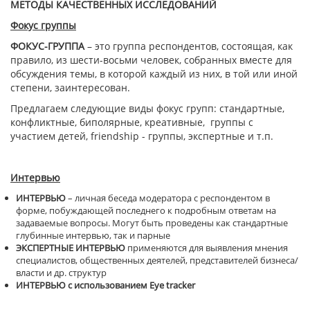
МЕТОДЫ КАЧЕСТВЕННЫХ ИССЛЕДОВАНИЙ
Фокус группы
ФОКУС-ГРУППА
– это группа респондентов, состоящая, как
правило, из шести-восьми человек, собранных вместе для
обсуждения темы, в которой каждый из них, в той или иной
степени, заинтересован.
Предлагаем следующие виды фокус групп: стандартные,
конфликтные, биполярные, креативные, группы с
участием детей, friendship - группы, экспертные и т.п.
Интервью
ИНТЕРВЬЮ
– личная беседа модератора с респондентом в
форме, побуждающей последнего к подробным ответам на
задаваемые вопросы. Могут быть проведены как стандартные
глубинные интервью, так и парные
ЭКСПЕРТНЫЕ ИНТЕРВЬЮ
применяются для выявления мнения
специалистов, общественных деятелей, представителей бизнеса/
власти и др. структур
ИНТЕРВЬЮ с использованием
Eye
tracker