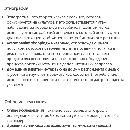
Этнография
Этнография
– это теоретическая проекция, которая
фокусируется на культуре, и это осуществляется путем
наблюдения за поведением потребителя. Данный метод
используется как рабочий инструмент, который используется
для классификации и объяснения потребительского развития.
Accompanied
shopping
– интервью, сопровождающиеся
покупкой, которое позволяет изучить привычки покупки в
реальных условиях при посещении привычного канала
продажи для респондента с возможностью обсуждения
процесса покупки/ уточнения дополнительных вопросов.
Домашние визиты
- интервью на дому у респондента с целью
глубинного изучения предмета исследования (потребление,
использование, хранение и т.п.) в естественных для респондента
условиях.
Online
исследования
Online
исследования
– активно развивающаяся отрасль
исследования, в которой компания уже зарекомендовал себя
как лидер.
Дневники
– заполнение дневников/ выполнение заданий