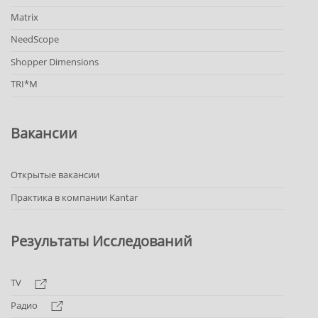
Matrix
NeedScope
Shopper Dimensions
TRI*M
Вакансии
Открытые вакансии
Практика в компании Kantar
Результаты Исследований
TV
Радио