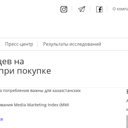
О компа
Пресс-центр
Результаты исследований
цев на
при покупке
о потребления важны для казахстанских
вания Media Marketing Index (MMI
ке