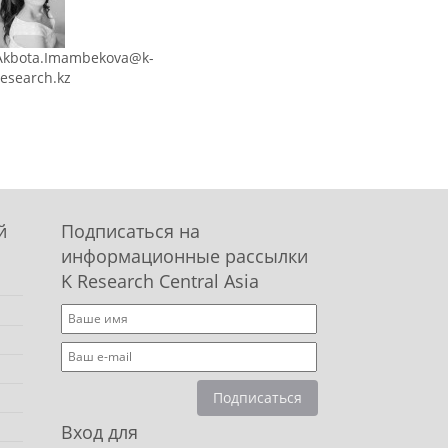
Akbota.Imambekova@k-
research.kz
й
Подписаться на
информационные рассылки
K Research Central Asia
Подписаться
Вход для