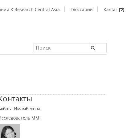
нии K Research Central Asia
Глоссарий
Kantar
Контакты
Акбота Имамбекова
Исследователь MMI