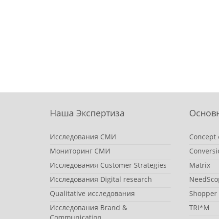
Наша Экспертиза
Основ
Исследования СМИ
Concept 
Мониторинг СМИ
Conversi
Исследования Customer Strategies
Matrix
Исследования Digital research
NeedSco
Qualitative исследования
Shopper
Исследования Brand &
TRI*M
Communication