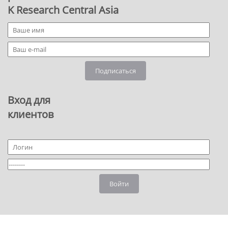
K Research Central Asia
Подписаться
Вход для
клиентов
Войти